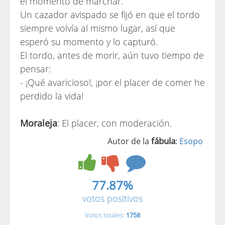
el momento de marchar.
Un cazador avispado se fijó en que el tordo
siempre volvía al mismo lugar, así que
esperó su momento y lo capturó.
El tordo, antes de morir, aún tuvo tiempo de
pensar:
- ¡Qué avaricioso!, ¡por el placer de comer he
perdido la vida!
Moraleja
: El placer, con moderación.
fábula
Autor de la
:
Esopo
77.87%
votos positivos
Votos totales:
1758