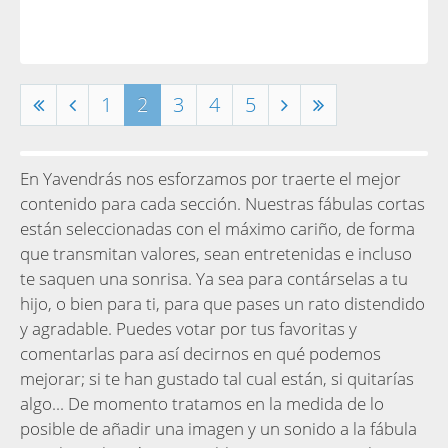
1
2
3
4
5
En Yavendrás nos esforzamos por traerte el mejor
contenido para cada sección. Nuestras fábulas cortas
están seleccionadas con el máximo cariño, de forma
que transmitan valores, sean entretenidas e incluso
te saquen una sonrisa. Ya sea para contárselas a tu
hijo, o bien para ti, para que pases un rato distendido
y agradable. Puedes votar por tus favoritas y
comentarlas para así decirnos en qué podemos
mejorar; si te han gustado tal cual están, si quitarías
algo... De momento tratamos en la medida de lo
posible de añadir una imagen y un sonido a la fábula