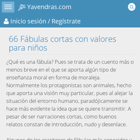
Toggle sidebar
Yavendras.com
Inicio sesión
/ Regístrate
66 Fábulas cortas con valores
para niños
¿Qué es una fábula? Pues se trata de un cuento más o
menos breve en el que se aporta algún tipo de
enseñanza moral en forma de moraleja.
Normalmente los protagonistas son animales, hecho
que aporta una visión muy particular, pues al alejar la
situación del entorno humano, paradójicamente se
hace más evidente la idea que se quiere transmitir. A
pesar de ser narraciones cortas, como buenos
relatos constan de introducción, nudo y desenlace.
Algunos de los escritores de fábulas más conocidos y