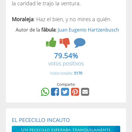
la caridad le trajo la ventura.
Moraleja
: Haz el bien, y no mires a quién.
fábula
Autor de la
:
Juan Eugenio Hartzenbusch
79.54%
votos positivos
Votos totales:
5170
Comparte:
EL PECECILLO INCAUTO