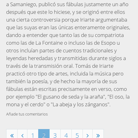
a Samaniego, publicó sus fábulas justamente un año
después que este lo hiciese, y se originó entre ellos
una cierta controversia porque Iriarte argumentaba
que las suyas eran las únicas enteramente originales,
dando a entender que tanto las de su compatriota
como las de La Fontaine o incluso las de Esopo u
otros incluían partes de cuentos tradicionales y
leyendas heredadas y transmitidas durante siglos a
través de la transmisión oral. Tomás de Iriarte
practicó otro tipo de artes, incluida la música pero
también la poesía, y de hecho la mayoría de sus
fábulas están escritas precisamente en verso, como
por ejemplo "El gusano de seda y la araña", "El oso, la
mona y el cerdo" o "La abeja y los zánganos".
Añade tus comentarios
1
2
3
4
5