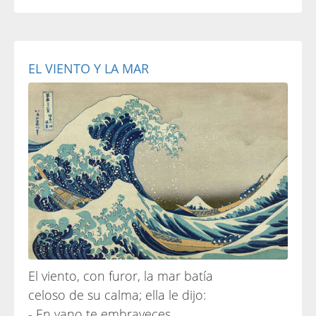
EL VIENTO Y LA MAR
El viento, con furor, la mar batía
celoso de su calma; ella le dijo:
- En vano te embraveces,