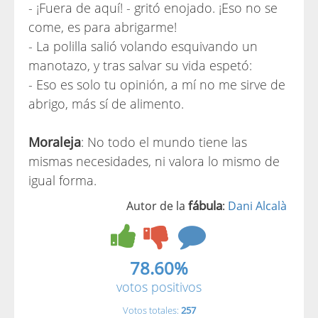
- ¡Fuera de aquí! - gritó enojado. ¡Eso no se
come, es para abrigarme!
- La polilla salió volando esquivando un
manotazo, y tras salvar su vida espetó:
- Eso es solo tu opinión, a mí no me sirve de
abrigo, más sí de alimento.
Moraleja
: No todo el mundo tiene las
mismas necesidades, ni valora lo mismo de
igual forma.
fábula
Autor de la
:
Dani Alcalà
78.60%
votos positivos
Votos totales:
257