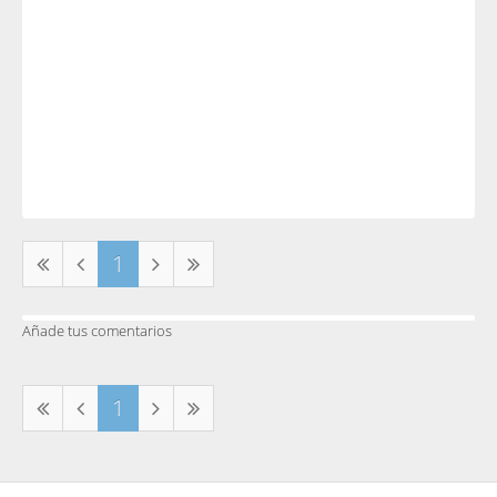
1
Añade tus comentarios
1