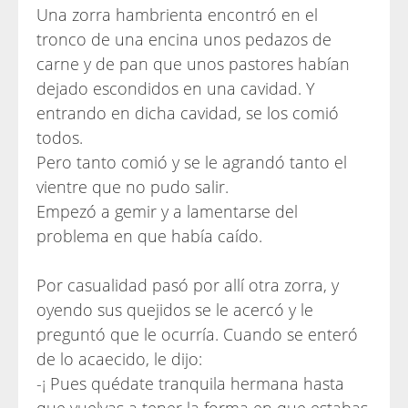
Una zorra hambrienta encontró en el
tronco de una encina unos pedazos de
carne y de pan que unos pastores habían
dejado escondidos en una cavidad. Y
entrando en dicha cavidad, se los comió
todos.
Pero tanto comió y se le agrandó tanto el
vientre que no pudo salir.
Empezó a gemir y a lamentarse del
problema en que había caído.
Por casualidad pasó por allí otra zorra, y
oyendo sus quejidos se le acercó y le
preguntó que le ocurría. Cuando se enteró
de lo acaecido, le dijo:
-¡ Pues quédate tranquila hermana hasta
que vuelvas a tener la forma en que estabas,