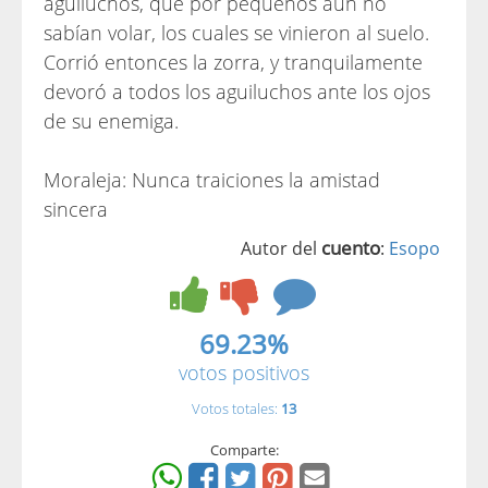
aguiluchos, que por pequeños aún no
sabían volar, los cuales se vinieron al suelo.
Corrió entonces la zorra, y tranquilamente
devoró a todos los aguiluchos ante los ojos
de su enemiga.
Moraleja: Nunca traiciones la amistad
sincera
cuento
Autor del
:
Esopo
69.23%
votos positivos
Votos totales:
13
Comparte: