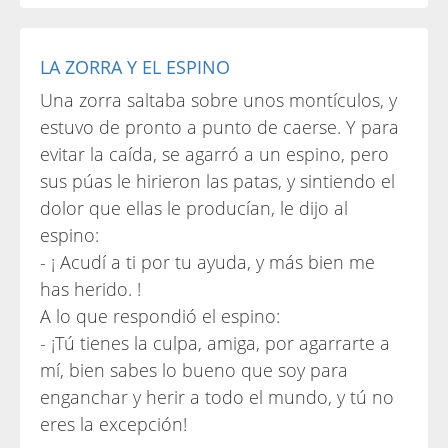
LA ZORRA Y EL ESPINO
Una zorra saltaba sobre unos montículos, y
estuvo de pronto a punto de caerse. Y para
evitar la caída, se agarró a un espino, pero
sus púas le hirieron las patas, y sintiendo el
dolor que ellas le producían, le dijo al
espino:
- ¡ Acudí a ti por tu ayuda, y más bien me
has herido. !
A lo que respondió el espino:
- ¡Tú tienes la culpa, amiga, por agarrarte a
mí, bien sabes lo bueno que soy para
enganchar y herir a todo el mundo, y tú no
eres la excepción!