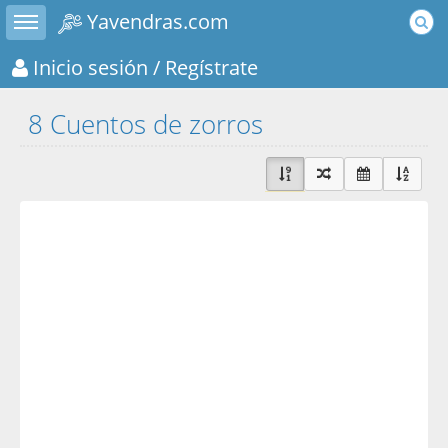
Toggle sidebar
Yavendras.com
Inicio sesión
/ Regístrate
8 Cuentos de zorros