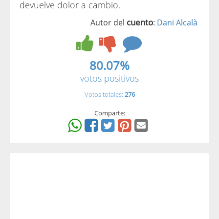
devuelve dolor a cambio.
cuento
Autor del
:
Dani Alcalà
80.07%
votos positivos
Votos totales:
276
Comparte: