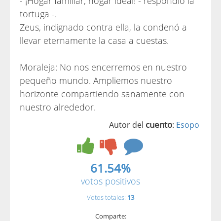
- ¡Hogar familiar, hogar ideal! - respondió la
tortuga -.
Zeus, indignado contra ella, la condenó a
llevar eternamente la casa a cuestas.
Moraleja: No nos encerremos en nuestro
pequeño mundo. Ampliemos nuestro
horizonte compartiendo sanamente con
nuestro alrededor.
cuento
Autor del
:
Esopo
61.54%
votos positivos
Votos totales:
13
Comparte: