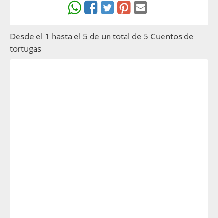
Desde el 1 hasta el 5 de un total de 5 Cuentos de
tortugas