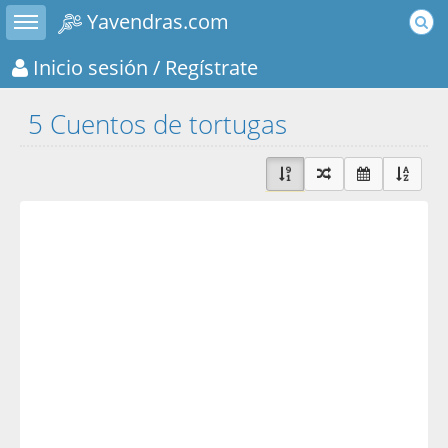
Toggle sidebar
Yavendras.com
Inicio sesión
/ Regístrate
5 Cuentos de tortugas