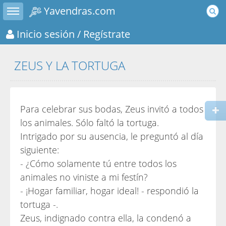
Toggle sidebar
Yavendras.com
Inicio sesión
/ Regístrate
ZEUS Y LA TORTUGA
Para celebrar sus bodas, Zeus invitó a todos
los animales. Sólo faltó la tortuga.
Intrigado por su ausencia, le preguntó al día
siguiente:
- ¿Cómo solamente tú entre todos los
animales no viniste a mi festín?
- ¡Hogar familiar, hogar ideal! - respondió la
tortuga -.
Zeus, indignado contra ella, la condenó a