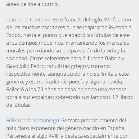
antes de irse a dormir.
Jean de la Fontaine:
Este francés del siglo XVII fue uno
de los muchos escritores que se inspiraron leyendo a
Esopo, hasta el punto que adaptó las fábulas de este
a los tiempos modernos, manteniendo los mensajes
morales pero dando su propia visión de la vida y la
sociedad. Otros referentes para él fueron Babrio y
Gayo Julio Fedro, fabulistas griego y romano
respectivamente, aunque su obra no se limita a este
género, y escribió además poesía y alguna novela.
Falleció a los 73 años de edad dejando una extensa
obra a sus espaldas; sobretodo sus famosos 12 libros
de fábulas.
Félix María Samaniego:
Se trata probablemente del
más claro exponente del género nacido en España.
Pertenece al siglo XVIII, y destaca especialmente por