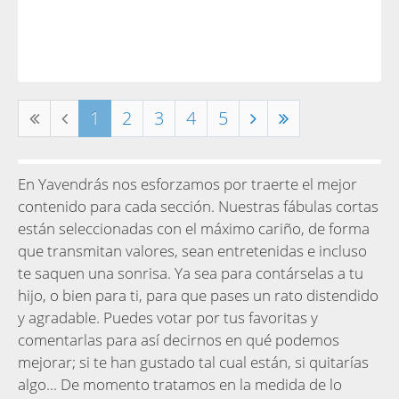
1
2
3
4
5
En Yavendrás nos esforzamos por traerte el mejor
contenido para cada sección. Nuestras fábulas cortas
están seleccionadas con el máximo cariño, de forma
que transmitan valores, sean entretenidas e incluso
te saquen una sonrisa. Ya sea para contárselas a tu
hijo, o bien para ti, para que pases un rato distendido
y agradable. Puedes votar por tus favoritas y
comentarlas para así decirnos en qué podemos
mejorar; si te han gustado tal cual están, si quitarías
algo... De momento tratamos en la medida de lo