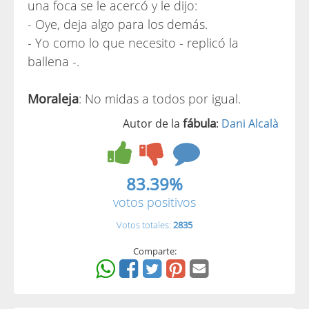
una foca se le acercó y le dijo:
- Oye, deja algo para los demás.
- Yo como lo que necesito - replicó la
ballena -.
Moraleja
: No midas a todos por igual.
fábula
Autor de la
:
Dani Alcalà
83.39%
votos positivos
Votos totales:
2835
Comparte: