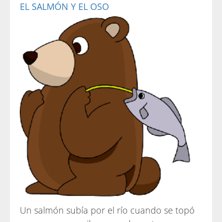
EL SALMÓN Y EL OSO
Un salmón subía por el río cuando se topó