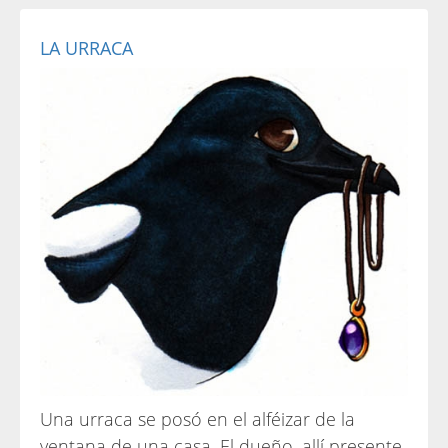
LA URRACA
Una urraca se posó en el alféizar de la
ventana de una casa. El dueño, allí presente,