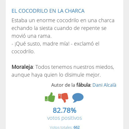
EL COCODRILO EN LA CHARCA
Estaba un enorme cocodrilo en una charca
echando la siesta cuando de repente se
movió una rama.
- ¡Qué susto, madre mía! - exclamó el
cocodrilo.
Moraleja
: Todos tenemos nuestros miedos,
aunque haya quien lo disimule mejor.
fábula
Autor de la
:
Dani Alcalà
82.78%
votos positivos
Votos totales:
662