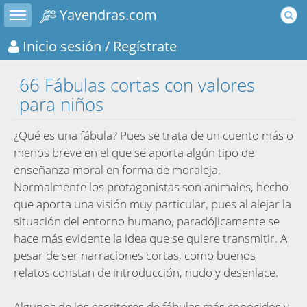
Toggle sidebar
Yavendras.com
Inicio sesión
/ Regístrate
66 Fábulas cortas con valores
para niños
¿Qué es una fábula? Pues se trata de un cuento más o
menos breve en el que se aporta algún tipo de
enseñanza moral en forma de moraleja.
Normalmente los protagonistas son animales, hecho
que aporta una visión muy particular, pues al alejar la
situación del entorno humano, paradójicamente se
hace más evidente la idea que se quiere transmitir. A
pesar de ser narraciones cortas, como buenos
relatos constan de introducción, nudo y desenlace.
Algunos de los escritores de fábulas más conocidos y