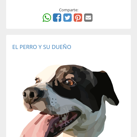
Comparte:
EL PERRO Y SU DUEÑO