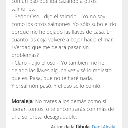
con un oso que iba cazando a otros
salmones.
- Señor Oso - dijo el salmón -. Yo no soy
como los otros salmones. Yo sólo subo el río
porque me he dejado las llaves de casa. En
cuanto las coja volveré a bajar hacia el mar.
¿Verdad que me dejará pasar sin
problemas?
- Claro - dijo el oso -. Yo también me he
dejado las llaves alguna vez y sé lo molesto
que es. Pasa, que no te haré nada.
Y el salmón pasó. Y el oso se lo comió.
Moraleja
: No trates a los demás como si
fueran tontos, o te encontrarás con más de
una sorpresa desagradable.
fábula
Autor de la
:
Dani Alcalà