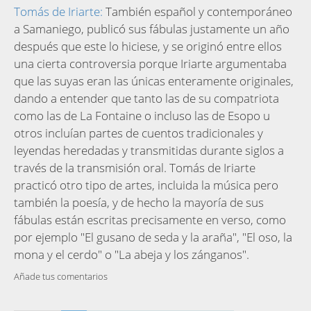
Tomás de Iriarte:
También español y contemporáneo
a Samaniego, publicó sus fábulas justamente un año
después que este lo hiciese, y se originó entre ellos
una cierta controversia porque Iriarte argumentaba
que las suyas eran las únicas enteramente originales,
dando a entender que tanto las de su compatriota
como las de La Fontaine o incluso las de Esopo u
otros incluían partes de cuentos tradicionales y
leyendas heredadas y transmitidas durante siglos a
través de la transmisión oral. Tomás de Iriarte
practicó otro tipo de artes, incluida la música pero
también la poesía, y de hecho la mayoría de sus
fábulas están escritas precisamente en verso, como
por ejemplo "El gusano de seda y la araña", "El oso, la
mona y el cerdo" o "La abeja y los zánganos".
Añade tus comentarios