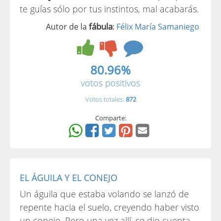
te guías sólo por tus instintos, mal acabarás.
fábula
Autor de la
:
Félix María Samaniego
80.96%
votos positivos
Votos totales:
872
Comparte:
EL ÁGUILA Y EL CONEJO
Un águila que estaba volando se lanzó de
repente hacia el suelo, creyendo haber visto
un conejo. Pero una vez allí, se dio cuenta