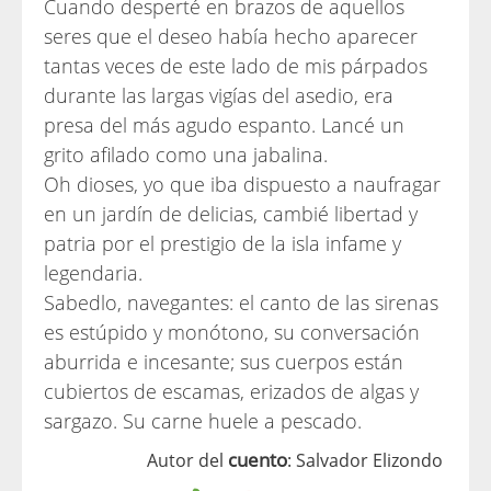
Cuando desperté en brazos de aquellos
seres que el deseo había hecho aparecer
tantas veces de este lado de mis párpados
durante las largas vigías del asedio, era
presa del más agudo espanto. Lancé un
grito afilado como una jabalina.
Oh dioses, yo que iba dispuesto a naufragar
en un jardín de delicias, cambié libertad y
patria por el prestigio de la isla infame y
legendaria.
Sabedlo, navegantes: el canto de las sirenas
es estúpido y monótono, su conversación
aburrida e incesante; sus cuerpos están
cubiertos de escamas, erizados de algas y
sargazo. Su carne huele a pescado.
cuento
Autor del
: Salvador Elizondo