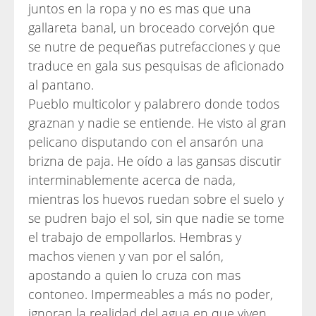
juntos en la ropa y no es mas que una
gallareta banal, un broceado corvejón que
se nutre de pequeñas putrefacciones y que
traduce en gala sus pesquisas de aficionado
al pantano.
Pueblo multicolor y palabrero donde todos
graznan y nadie se entiende. He visto al gran
pelicano disputando con el ansarón una
brizna de paja. He oído a las gansas discutir
interminablemente acerca de nada,
mientras los huevos ruedan sobre el suelo y
se pudren bajo el sol, sin que nadie se tome
el trabajo de empollarlos. Hembras y
machos vienen y van por el salón,
apostando a quien lo cruza con mas
contoneo. Impermeables a más no poder,
ignoran la realidad del agua en que viven.