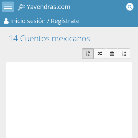
Toggle sidebar
Yavendras.com
Inicio sesión
/ Regístrate
14 Cuentos mexicanos