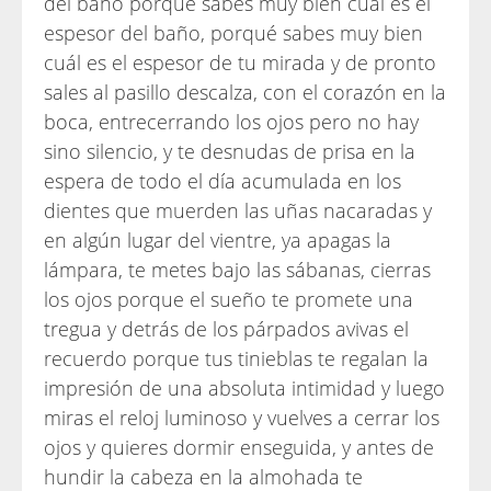
del baño porque sabes muy bien cuál es el
espesor del baño, porqué sabes muy bien
cuál es el espesor de tu mirada y de pronto
sales al pasillo descalza, con el corazón en la
boca, entrecerrando los ojos pero no hay
sino silencio, y te desnudas de prisa en la
espera de todo el día acumulada en los
dientes que muerden las uñas nacaradas y
en algún lugar del vientre, ya apagas la
lámpara, te metes bajo las sábanas, cierras
los ojos porque el sueño te promete una
tregua y detrás de los párpados avivas el
recuerdo porque tus tinieblas te regalan la
impresión de una absoluta intimidad y luego
miras el reloj luminoso y vuelves a cerrar los
ojos y quieres dormir enseguida, y antes de
hundir la cabeza en la almohada te