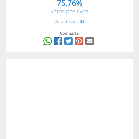
75.76%
votos positivos
Votos totales:
33
Comparte: