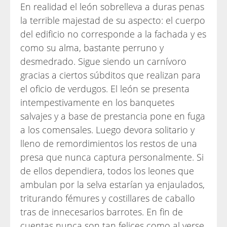
En realidad el león sobrelleva a duras penas
la terrible majestad de su aspecto: el cuerpo
del edificio no corresponde a la fachada y es
como su alma, bastante perruno y
desmedrado. Sigue siendo un carnívoro
gracias a ciertos súbditos que realizan para
el oficio de verdugos. El león se presenta
intempestivamente en los banquetes
salvajes y a base de prestancia pone en fuga
a los comensales. Luego devora solitario y
lleno de remordimientos los restos de una
presa que nunca captura personalmente. Si
de ellos dependiera, todos los leones que
ambulan por la selva estarían ya enjaulados,
triturando fémures y costillares de caballo
tras de innecesarios barrotes. En fin de
cuentas nunca son tan felices como al verse