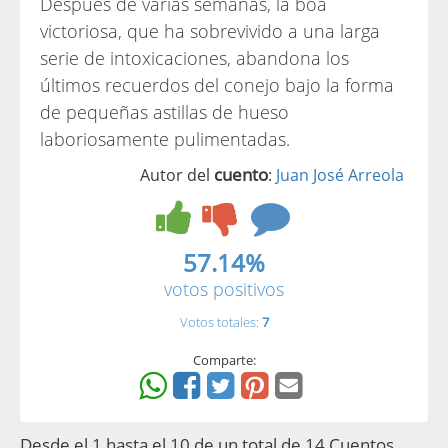
Después de varias semanas, la boa
victoriosa, que ha sobrevivido a una larga
serie de intoxicaciones, abandona los
últimos recuerdos del conejo bajo la forma
de pequeñas astillas de hueso
laboriosamente pulimentadas.
cuento
Autor del
:
Juan José Arreola
57.14%
votos positivos
Votos totales:
7
Comparte:
Desde el 1 hasta el 10 de un total de 14 Cuentos