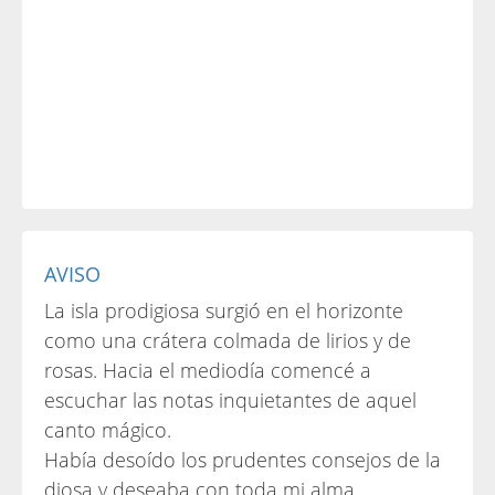
AVISO
La isla prodigiosa surgió en el horizonte
como una crátera colmada de lirios y de
rosas. Hacia el mediodía comencé a
escuchar las notas inquietantes de aquel
canto mágico.
Había desoído los prudentes consejos de la
diosa y deseaba con toda mi alma