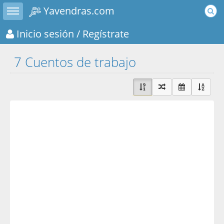
Toggle sidebar
Yavendras.com
Inicio sesión
/ Regístrate
7 Cuentos de trabajo