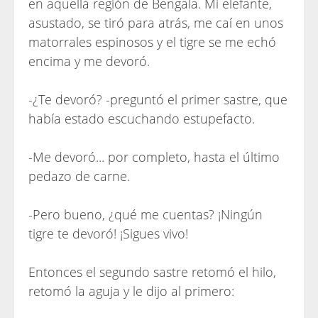
en aquella región de Bengala. Mi elefante,
asustado, se tiró para atrás, me caí en unos
matorrales espinosos y el tigre se me echó
encima y me devoró.
-¿Te devoró? -preguntó el primer sastre, que
había estado escuchando estupefacto.
-Me devoró... por completo, hasta el último
pedazo de carne.
-Pero bueno, ¿qué me cuentas? ¡Ningún
tigre te devoró! ¡Sigues vivo!
Entonces el segundo sastre retomó el hilo,
retomó la aguja y le dijo al primero: