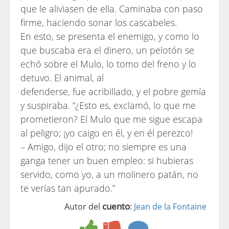
que le aliviasen de ella. Caminaba con paso
firme, haciendo sonar los cascabeles.
En esto, se presenta el enemigo, y como lo
que buscaba era el dinero, un pelotón se
echó sobre el Mulo, lo tomo del freno y lo
detuvo. El animal, al
defenderse, fue acribillado, y el pobre gemía
y suspiraba. “¿Esto es, exclamó, lo que me
prometieron? El Mulo que me sigue escapa
al peligro; ¡yo caigo en él, y en él perezco!
– Amigo, dijo el otro; no siempre es una
ganga tener un buen empleo: si hubieras
servido, como yo, a un molinero patán, no
te verías tan apurado.”
cuento
Autor del
:
Jean de la Fontaine