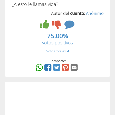
-¿A esto le llamas vida?
cuento
Autor del
:
Anónimo
75.00%
votos positivos
Votos totales:
4
Comparte: