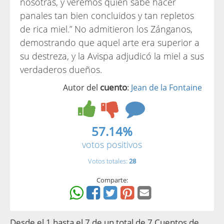
nosotras, y veremos quién sabe hacer
panales tan bien concluidos y tan repletos
de rica miel.” No admitieron los Zánganos,
demostrando que aquel arte era superior a
su destreza, y la Avispa adjudicó la miel a sus
verdaderos dueños.
cuento
Autor del
:
Jean de la Fontaine
57.14%
votos positivos
Votos totales:
28
Comparte:
Desde el 1 hasta el 7 de un total de 7 Cuentos de