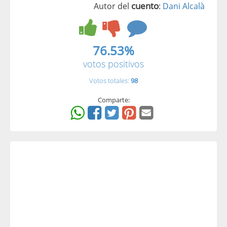
cuento
Autor del
:
Dani Alcalà
76.53%
votos positivos
Votos totales:
98
Comparte: