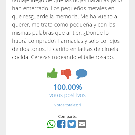
tatuaje luego de que las hojas naranjas ya lo
han enterrado. Los pequeños metales en
que resguarde la memoria. Me ha vuelto a
querer, me trata como pequeña y con las
mismas palabras que antier, ¿Donde lo
habrá comprado? Farmacias y solo conejos
de dos tonos. El cariño en latitas de ciruela
cocida. Cerezas rodeando el talle rosado.
100.00%
votos positivos
Votos totales:
1
Comparte: