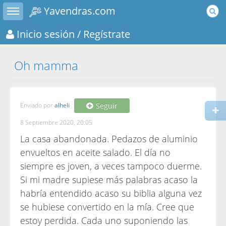
Toggle sidebar
Yavendras.com
Inicio sesión
/ Regístrate
Oh mamma
Enviado por
alheli
Seguir
8 Septiembre 2020, 20:05
La casa abandonada. Pedazos de aluminio
envueltos en aceite salado. El día no
siempre es joven, a veces tampoco duerme.
Si mi madre supiese más palabras acaso la
habría entendido acaso su biblia alguna vez
se hubiese convertido en la mía. Cree que
estoy perdida. Cada uno suponiendo las