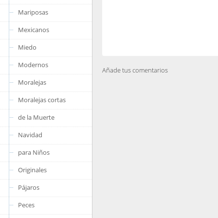
Mariposas
Mexicanos
Miedo
Modernos
Añade tus comentarios
Moralejas
Moralejas cortas
de la Muerte
Navidad
para Niños
Originales
Pájaros
Peces