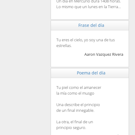
Un día en Mercurio dura 1408 horas.
Lo mismo que un lunes en la Tierra...
Frase del día
Tu eres el cielo, yo soy una de tus
estrellas.
Aaron Vazquez Rivera
Poema del día
Tu piel como el amanecer
la mía como el musgo
Una describe el principio
de un final innegable.
La otra, el final de un
principio seguro.