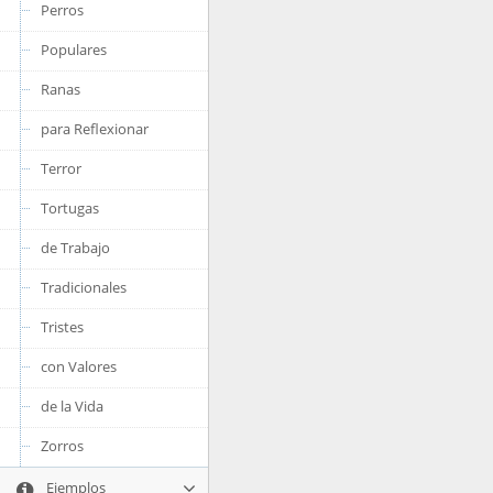
Perros
Populares
Ranas
para Reflexionar
Terror
Tortugas
de Trabajo
Tradicionales
Tristes
con Valores
de la Vida
Zorros
Ejemplos