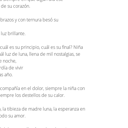
s de su corazón.
 brazos y con ternura besó su
luz brillante.
uál es su principio, cuál es su final? Niña
l luz de luna, llena de mil nostalgias, se
de noche,
rdía de vivir
as año.
compañía en el dolor, siempre la niña con
empre los destellos de su calor.
, la tibieza de madre luna, la esperanza en
todo su amor.