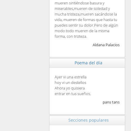
mueren sintiéndose basura y
miserables,mueren de soledad y
mucha tristeza,mueren sacándose la
vida, mueren de formas que hasta tu
puedes sentir su dolor.Pero de algún
modo todo mueren de la misma
forma, con trizteza.
Aldana Palacios
Poema del día
Ayer vi una estrella
hoy vi un destellos
Ahora yo quisiera
entrar en tus sueños.
pans tans
Secciones populares