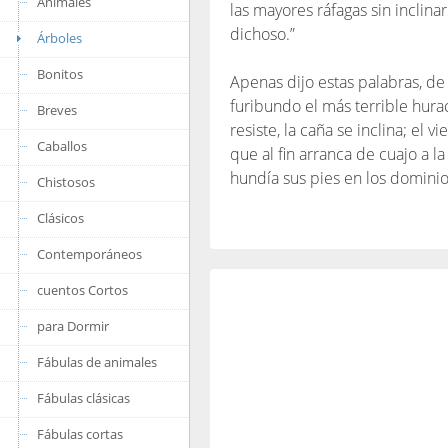
Animales
las mayores ráfagas sin inclinar
dichoso.”
Árboles
Bonitos
Apenas dijo estas palabras, de
furibundo el más terrible hura
Breves
resiste, la caña se inclina; el v
Caballos
que al fin arranca de cuajo a la
hundía sus pies en los dominio
Chistosos
Clásicos
Contemporáneos
cuentos Cortos
para Dormir
Fábulas de animales
Fábulas clásicas
Fábulas cortas