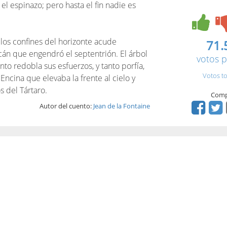
 el espinazo; pero hasta el fin nadie es
 los confines del horizonte acude
71.
cán que engendró el septentrión. El árbol
votos p
iento redobla sus esfuerzos, y tanto porfía,
Votos to
 Encina que elevaba la frente al cielo y
s del Tártaro.
Comp
Autor del cuento:
Jean de la Fontaine