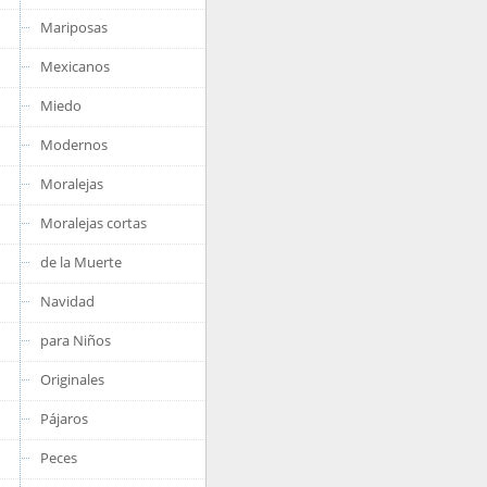
Mariposas
Mexicanos
Miedo
Modernos
Moralejas
Moralejas cortas
de la Muerte
Navidad
para Niños
Originales
Pájaros
Peces