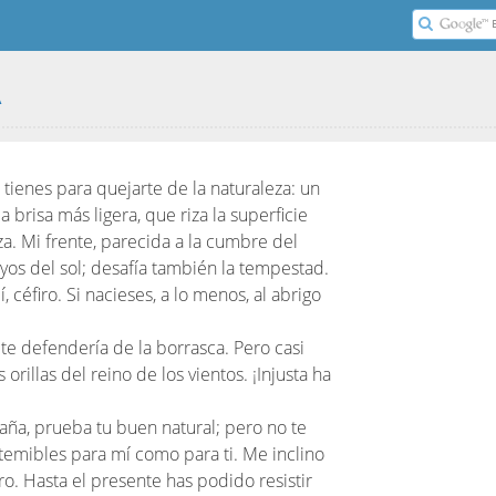
A
n tienes para quejarte de la naturaleza: un
la brisa más ligera, que riza la superficie
za. Mi frente, parecida a la cumbre del
ayos del sol; desafía también la tempestad.
, céfiro. Si nacieses, a lo menos, al abrigo
o te defendería de la borrasca. Pero casi
rillas del reino de los vientos. ¡Injusta ha
aña, prueba tu buen natural; pero no te
 temibles para mí como para ti. Me inclino
. Hasta el presente has podido resistir