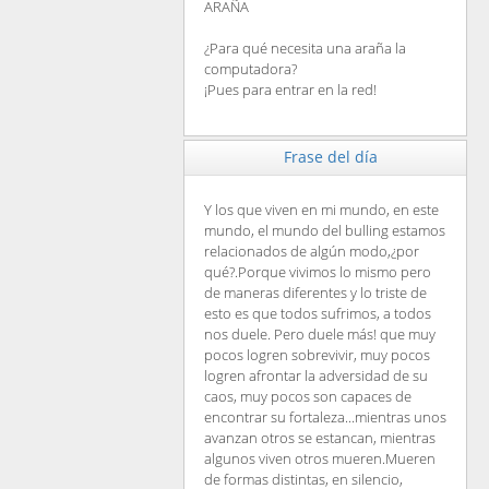
ARAÑA
¿Para qué necesita una araña la
computadora?
¡Pues para entrar en la red!
Frase del día
Y los que viven en mi mundo, en este
mundo, el mundo del bulling estamos
relacionados de algún modo,¿por
qué?.Porque vivimos lo mismo pero
de maneras diferentes y lo triste de
esto es que todos sufrimos, a todos
nos duele. Pero duele más! que muy
pocos logren sobrevivir, muy pocos
logren afrontar la adversidad de su
caos, muy pocos son capaces de
encontrar su fortaleza...mientras unos
avanzan otros se estancan, mientras
algunos viven otros mueren.Mueren
de formas distintas, en silencio,