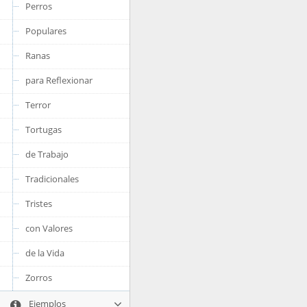
Perros
Populares
Ranas
para Reflexionar
Terror
Tortugas
de Trabajo
Tradicionales
Tristes
con Valores
de la Vida
Zorros
Ejemplos