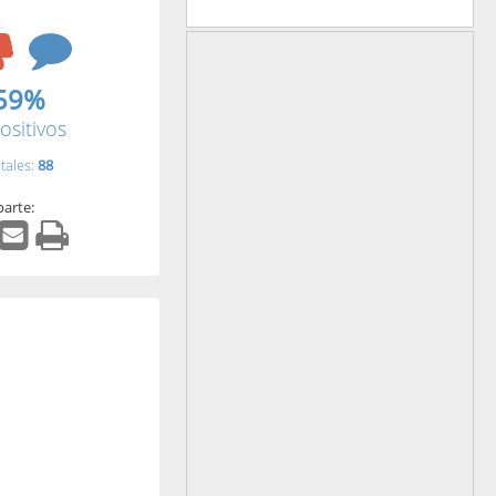
59%
ositivos
tales:
88
arte: