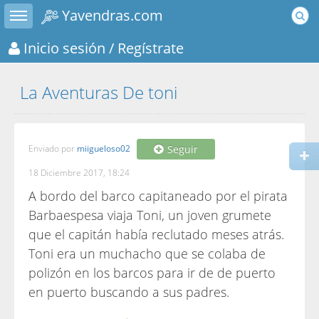
Toggle sidebar
Yavendras.com
Inicio sesión
/ Regístrate
La Aventuras De toni
Enviado por
miigueloso02
Seguir
18 Diciembre 2017, 18:24
A bordo del barco capitaneado por el pirata
Barbaespesa viaja Toni, un joven grumete
que el capitán había reclutado meses atrás.
Toni era un muchacho que se colaba de
polizón en los barcos para ir de de puerto
en puerto buscando a sus padres.