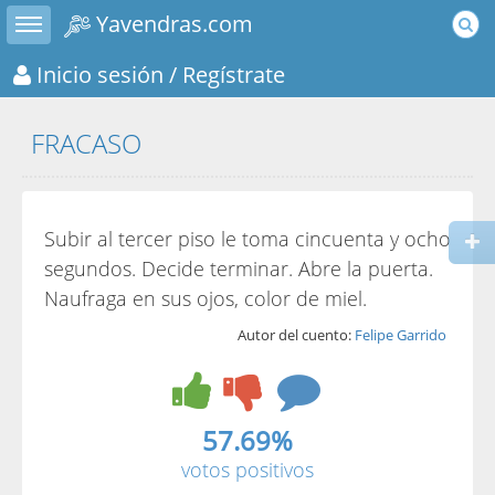
Toggle sidebar
Yavendras.com
Inicio sesión
/ Regístrate
FRACASO
Subir al tercer piso le toma cincuenta y ocho
segundos. Decide terminar. Abre la puerta.
Naufraga en sus ojos, color de miel.
Autor del cuento:
Felipe Garrido
57.69%
votos positivos