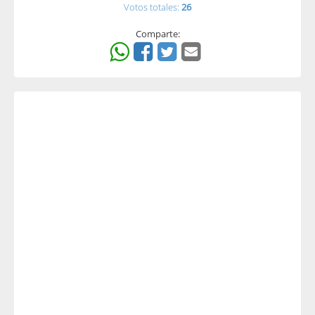
Votos totales:
26
Comparte: