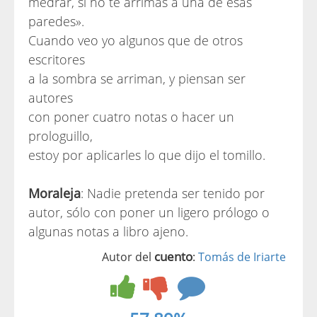
medrar, si no te arrimas a una de esas
paredes».
Cuando veo yo algunos que de otros
escritores
a la sombra se arriman, y piensan ser
autores
con poner cuatro notas o hacer un
prologuillo,
estoy por aplicarles lo que dijo el tomillo.
Moraleja
: Nadie pretenda ser tenido por
autor, sólo con poner un ligero prólogo o
algunas notas a libro ajeno.
cuento
Autor del
:
Tomás de Iriarte