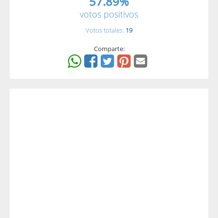
57.89%
votos positivos
Votos totales:
19
Comparte: