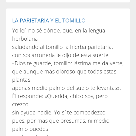
LA PARIETARIA Y EL TOMILLO
Yo leí, no sé dónde, que, en la lengua
herbolaria
saludando al tomillo la hierba parietaria,
con socarronería le dijo de esta suerte:
«Dios te guarde, tomillo: lástima me da verte;
que aunque más oloroso que todas estas
plantas,
apenas medio palmo del suelo te levantas».
Él responde: «Querida, chico soy, pero
crezco
sin ayuda nadie. Yo sí te compadezco,
pues, por más que presumas, ni medio
palmo puedes