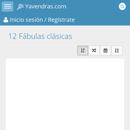
Toggle sidebar
Yavendras.com
Inicio sesión
/ Regístrate
12 Fábulas clásicas