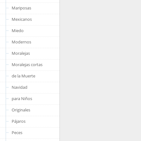
Mariposas
Mexicanos
Miedo
Modernos
Moralejas
Moralejas cortas
de la Muerte
Navidad
para Niños
Originales
Pájaros
Peces