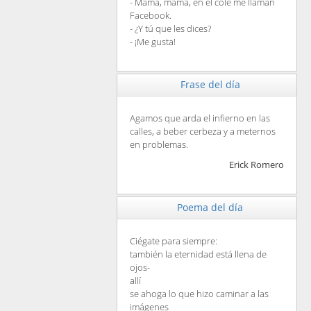
- Mamá, mamá, en el cole me llaman
Facebook.
- ¿Y tú que les dices?
- ¡Me gusta!
Frase del día
Agamos que arda el infierno en las
calles, a beber cerbeza y a meternos
en problemas.
Erick Romero
Poema del día
Ciégate para siempre:
también la eternidad está llena de
ojos-
allí
se ahoga lo que hizo caminar a las
imágenes