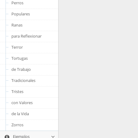
Perros
Populares
Ranas
para Reflexionar
Terror
Tortugas
de Trabajo
Tradicionales
Tristes
con Valores
de la Vida
Zorros
Ejemplos