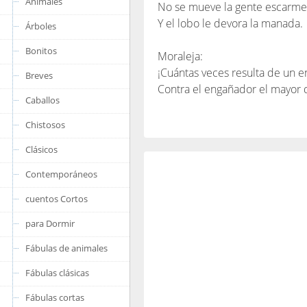
Animales
No se mueve la gente escarme
Y el lobo le devora la manada.
Árboles
Bonitos
Moraleja:
¡Cuántas veces resulta de un e
Breves
Contra el engañador el mayor 
Caballos
Chistosos
Clásicos
Contemporáneos
cuentos Cortos
para Dormir
Fábulas de animales
Fábulas clásicas
Fábulas cortas