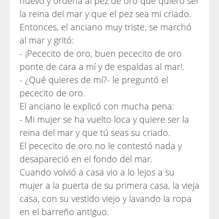
nuevo y ordena al pez de oro que quiero ser
la reina del mar y que el pez sea mi criado.
Entonces, el anciano muy triste, se marchó
al mar y gritó:
- ¡Pececito de oro, buen pececito de oro
ponte de cara a mí y de espaldas al mar!.
- ¿Qué quieres de mí?- le preguntó el
pececito de oro.
El anciano le explicó con mucha pena:
- Mi mujer se ha vuelto loca y quiere ser la
reina del mar y que tú seas su criado.
El pececito de oro no le contestó nada y
desapareció en el fondo del mar.
Cuando volvió a casa vio a lo lejos a su
mujer a la puerta de su primera casa, la vieja
casa, con su vestido viejo y lavando la ropa
en el barreño antiguo.