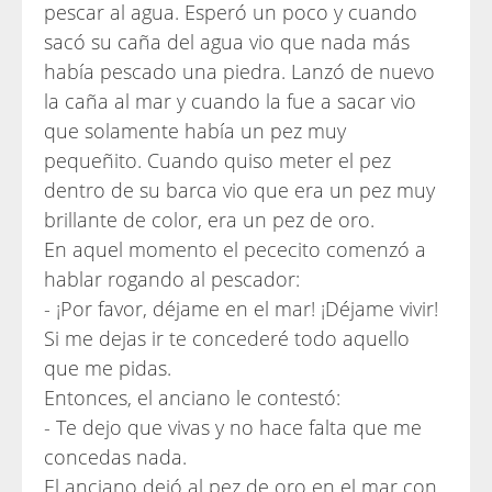
pescar al agua. Esperó un poco y cuando
sacó su caña del agua vio que nada más
había pescado una piedra. Lanzó de nuevo
la caña al mar y cuando la fue a sacar vio
que solamente había un pez muy
pequeñito. Cuando quiso meter el pez
dentro de su barca vio que era un pez muy
brillante de color, era un pez de oro.
En aquel momento el pececito comenzó a
hablar rogando al pescador:
- ¡Por favor, déjame en el mar! ¡Déjame vivir!
Si me dejas ir te concederé todo aquello
que me pidas.
Entonces, el anciano le contestó:
- Te dejo que vivas y no hace falta que me
concedas nada.
El anciano dejó al pez de oro en el mar con