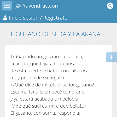
Toggle sidebar
Yavendras.com
Inicio sesión
/ Regístrate
EL GUSANO DE SEDA Y LA ARAÑA
Trabajando un gusano su capullo,
la araña, que tejía a toda prisa,
de esta suerte le habló con falsa risa,
muy propia de su orgullo:
«¿Qué dice de mi tela el señor gusano?
Esta mañana la empecé temprano,
y ya estará acabada a mediodía.
¡Mire qué sutil es, mire qué bella!...»
El gusano, con sorna, respondía: