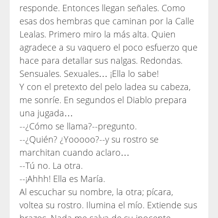
responde. Entonces llegan señales. Como
esas dos hembras que caminan por la Calle
Lealas. Primero miro la más alta. Quien
agradece a su vaquero el poco esfuerzo que
hace para detallar sus nalgas. Redondas.
Sensuales. Sexuales… ¡Ella lo sabe!
Y con el pretexto del pelo ladea su cabeza,
me sonríe. En segundos el Diablo prepara
una jugada…
--¿Cómo se llama?--pregunto.
--¿Quién? ¿Yooooo?--y su rostro se
marchitan cuando aclaro…
--Tú no. La otra.
--¡Ahhh! Ella es María.
Al escuchar su nombre, la otra; pícara,
voltea su rostro. Ilumina el mío. Extiende sus